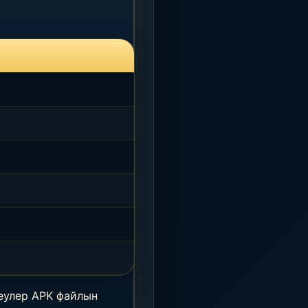
реулер APK файлын