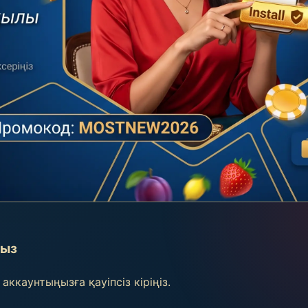
ңыз
аккаунтыңызға қауіпсіз кіріңіз.