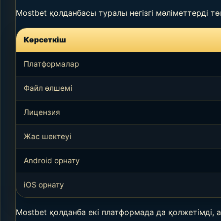
Mostbet қолданбасы туралы негізгі мәліметтерді тө
Көрсеткіш
Платформалар
Файл өлшемі
Лицензия
Жас шектеуі
Android орнату
iOS орнату
Mostbet қолданба екі платформада да қолжетімді, а