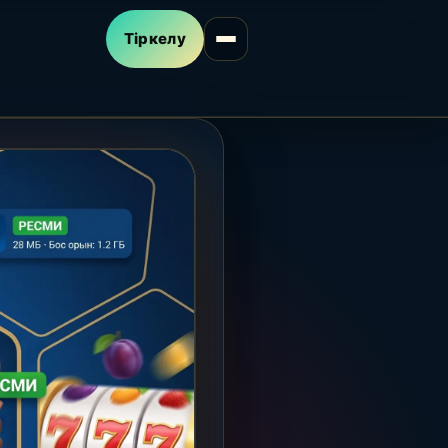
Тіркелу