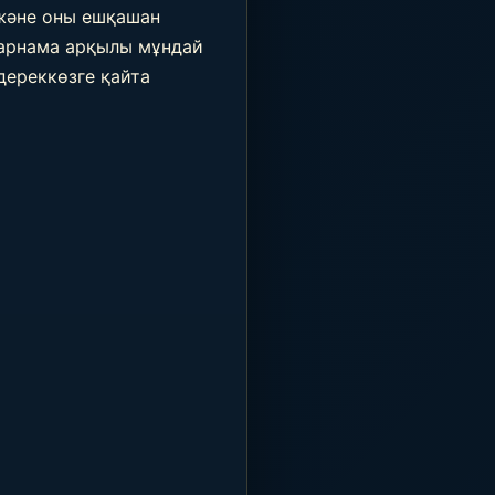
және оны ешқашан
жарнама арқылы мұндай
дереккөзге қайта