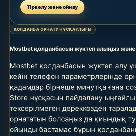
Тіркелу және ойнау
ҚОЛДАНБА ОРНАТУ НҰСҚАУЛЫҒЫ
Mostbet қолданбасын жүктеп алыңыз және 
Mostbet қолданбасын жүктеп алу ү
кейін телефон параметрлерінде орн
қадамдар бірнеше минутқа ғана соз
Store нұсқасын пайдалану ыңғайлы
тексерілмеген дереккөзден таралад
орнататын болсаңыз да қиындық т
ойынды бастамас бұрын қолданбаны