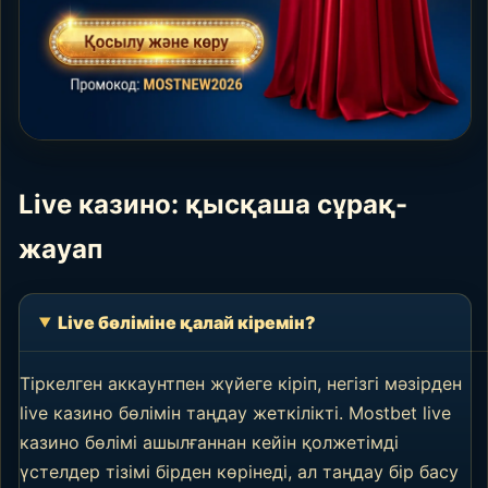
Live казино: қысқаша сұрақ-
жауап
Live бөліміне қалай кіремін?
Тіркелген аккаунтпен жүйеге кіріп, негізгі мәзірден
live казино бөлімін таңдау жеткілікті. Mostbet live
казино бөлімі ашылғаннан кейін қолжетімді
үстелдер тізімі бірден көрінеді, ал таңдау бір басу