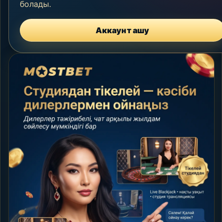
болады.
Аккаунт ашу