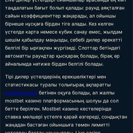
таңдалатын бағыт болып қалады: раунд аяқталған
сайын коэффициенттер жаңарады, ал ойыншы
бірнеше нұсқаға бірден тіге алады. Кез келген
үстелде карта немесе кубик санау емес, жылдам
шешім қабылдау маңызды, себебі дилер әрекетті
белгілі бір ырғақпен жүргізеді. Слоттар бетіндегі
автоматты раундтар қысқарақ болады, бірақ әр
айналымда нәтиже бірден белгілі болады.
Тірі дилер үстелдерінің ерекшеліктері мен
статистикасы туралы толығырақ ақпаратты
mostbet шолу
бетінен оқуға болады, ал жалпы
mostbet казино платформасының шолуы да сол
бетте берілген. Mostbet казино кестелерінде
ставка мөлшері үстелге қарай өзгереді, сондықтан
жаңадан бастаған ойыншыға төмен лимитті
үстелден бастау ұсынылады. Live casino