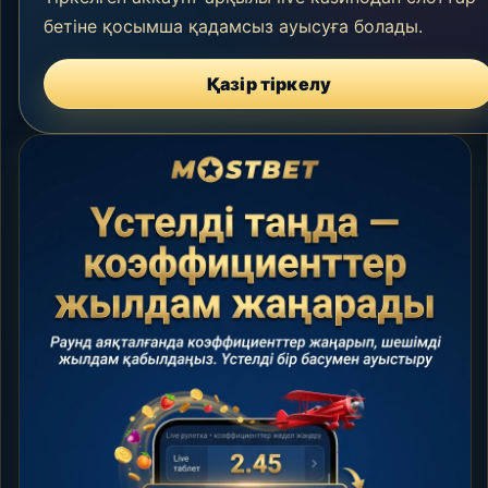
бетіне қосымша қадамсыз ауысуға болады.
Қазір тіркелу