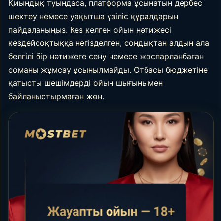
Қиындық туындаса, платформа ұсынатын дербес
шектеу немесе уақытша үзіліс құралдарын
пайдаланыңыз. Кез келген ойын нәтижесі
кездейсоқтыққа негізделген, сондықтан алдын ала
белгілі бір нәтижеге сену немесе жоспарланбаған
соманы жұмсау ұсынылмайды. Отбасы бюджетіне
қатысты шешімдерді ойын шығынымен
байланыстырмаған жөн.