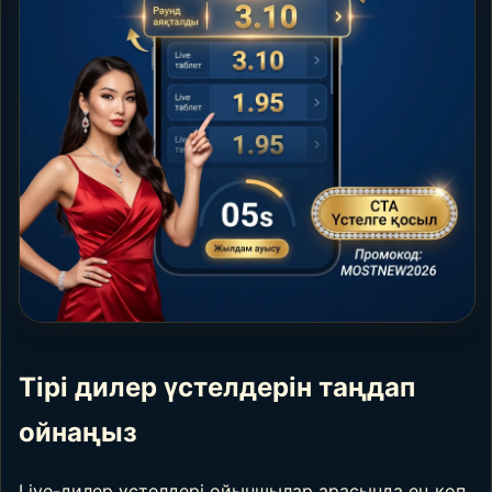
Тірі дилер үстелдерін таңдап
ойнаңыз
Live-дилер үстелдері ойыншылар арасында ең көп