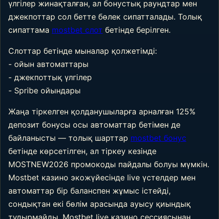
үлгілер жинақталған, ал бонустық раундтар мен
джекпоттар сол бетте бөлек сипатталады. Толық
сипаттама
mostbet слот
бетінде берілген.
Слоттар бетінде мыналар қолжетімді:
- ойын автоматтары
- джекпоттық үлгілер
- Spribe ойындары
Жаңа тіркелген қолданушыларға арналған 125%
депозит бонусы осы автоматтар бетімен де
байланысты — толық шарттар
mostbet бонус
бетінде көрсетілген, ал тіркеу кезінде
MOSTNEW2026 промокоды пайдалы болуы мүмкін.
Mostbet казино экожүйесінде live үстелдер мен
автоматтар бір баланспен жұмыс істейді,
сондықтан екі бөлім арасында ауысу қиындық
тудырмайды. Mostbet live казино сессиясынан