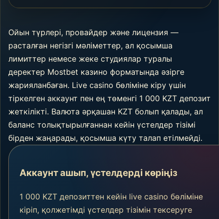
Ойын түрлері, провайдер және лицензия —
расталған негізгі мәліметтер, ал қосымша
лимиттер немесе жеке студиялар туралы
деректер Mostbet казино форматында әзірге
жарияланбаған. Live casino бөліміне кіру үшін
тіркелген аккаунт пен ең төменгі 1 000 KZT депозит
жеткілікті. Валюта әрқашан KZT болып қалады, ал
баланс толықтырылғаннан кейін үстелдер тізімі
бірден жаңарады, қосымша күту талап етілмейді.
Аккаунт ашып, үстелдерді көріңіз
1 000 KZT депозиттен кейін live casino бөліміне
кіріп, қолжетімді үстелдер тізімін тексеруге