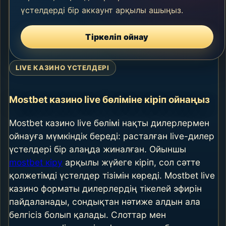
үстелдерді бір аккаунт арқылы ашыңыз.
Тіркеліп ойнау
LIVE КАЗИНО ҮСТЕЛДЕРІ
Mostbet казино live бөліміне кіріп ойнаңыз
Mostbet казино live бөлімі нақты дилерлермен
ойнауға мүмкіндік береді: расталған live-дилер
үстелдері бір алаңда жиналған. Ойыншы
mostbet кіру
арқылы жүйеге кіріп, сол сәтте
қолжетімді үстелдер тізімін көреді. Mostbet live
казино форматы дилерлердің тікелей эфирін
пайдаланады, сондықтан нәтиже алдын ала
белгісіз болып қалады. Слоттар мен