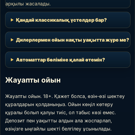
арқылы жасалады.
Қандай классикалық үстелдер бар?
Дилерлермен ойын нақты уақытта жүре ме?
Автоматтар бөліміне қалай өтемін?
Жауапты ойын
Жауапты ойын. 18+. Қажет болса, өзін-өзі шектеу
құралдарын қолданыңыз. Ойын көңіл көтеру
құралы болып қалуы тиіс, ол табыс көзі емес.
Депозит пен уақытты алдын ала жоспарлап,
өзіңізге ыңғайлы шекті белгілеу ұсынылады.