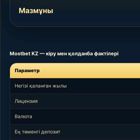
Мазмұны
Mostbet KZ — кіру мен қолданба фактілері
Параметр
Негізі қаланған жылы
Лицензия
Валюта
Ең төменгі депозит