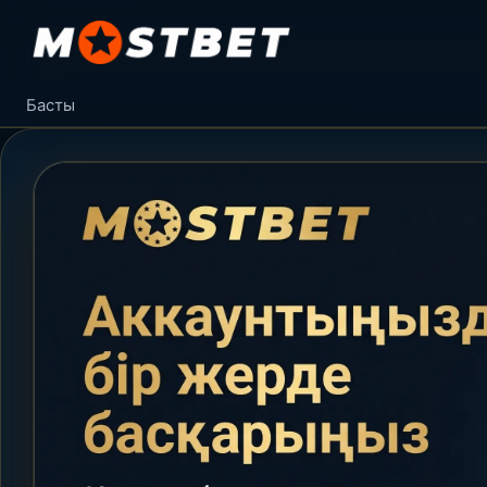
Басты