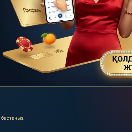
 бастаңыз.