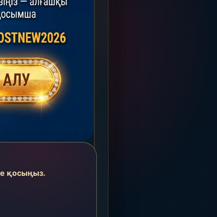
ке қосыңыз.