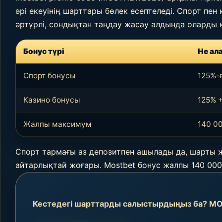
әрі екеуінің шарттары бөлек есептеледі. Спорт п
әртүрлі, сондықтан таңдау жасау алдында оларды 
Бонус түрі
Не ал
Спорт бонусы
125%-ғ
Казино бонусы
125% +
Жалпы максимум
140 0
Спорт тармағы аз депозитпен ашылады да, шарты же
айтарлықтай жоғары. Mostbet бонус жалпы 140 000 
Кестедегі шарттарды салыстырдыңыз ба? MO