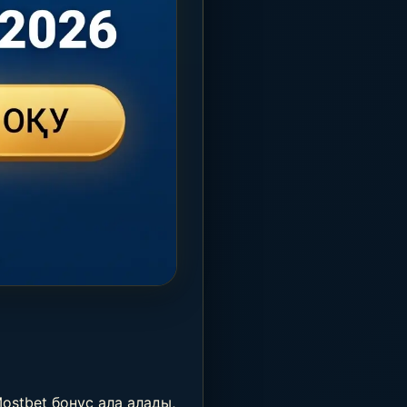
stbet бонус ала алады,