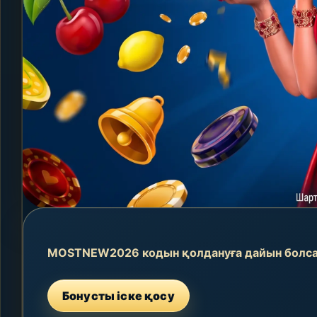
MOSTNEW2026 кодын қолдануға дайын болсаңыз
Бонусты іске қосу