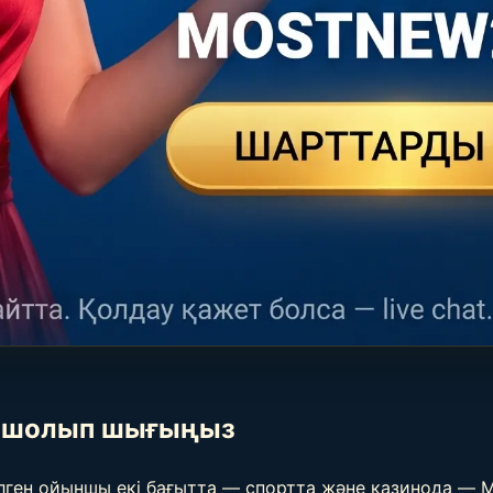
ен шолып шығыңыз
ген ойыншы екі бағытта — спортта және казинода — Mo