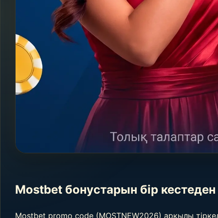
Mostbet бонустарын бір кестед
Mostbet promo code (MOSTNEW2026) арқылы тіркел