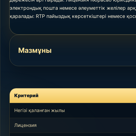
электрондық пошта немесе әлеуметтік желілер арқ
қаралады: RTP пайыздық көрсеткіштері немесе қос
Мазмұны
Критерий
Негізі қаланған жылы
Лицензия