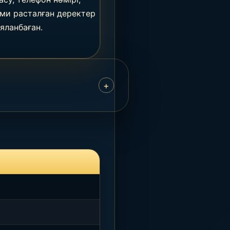
сми расталған деректер
яланбаған.