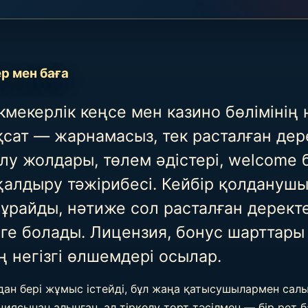
р мен баға
кмекерлік кеңсе мен казино бөлімінің
сат — жарнамасыз, тек расталған дер
елу жолдары, төлем әдістері, welcome
қалдыру тәжірибесі. Кейбір қолданушы
сұрайды, нәтиже сол расталған дерект
уге болады. Лицензия, бонус шарттары
 негізгі өлшемдері осылар.
н бері жұмыс істейді, бұл жаңа қатысушылармен салы
сынан алынған, ал тіркелу төрт тәсілмен — бір рет ба