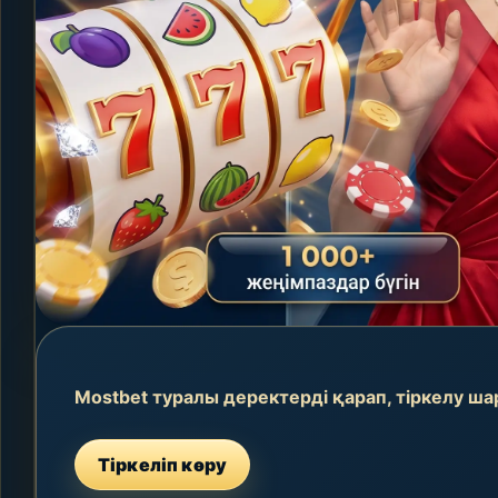
Mostbet туралы деректерді қарап, тіркелу ша
Тіркеліп көру