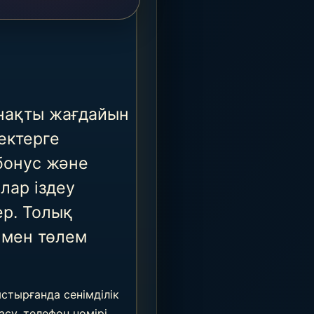
 нақты жағдайын
ектерге
 бонус және
лар іздеу
ер. Толық
 мен төлем
стырғанда сенімділік
су, телефон нөмірі,