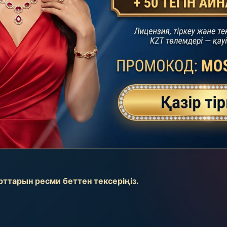
рттарын ресми беттен тексеріңіз.