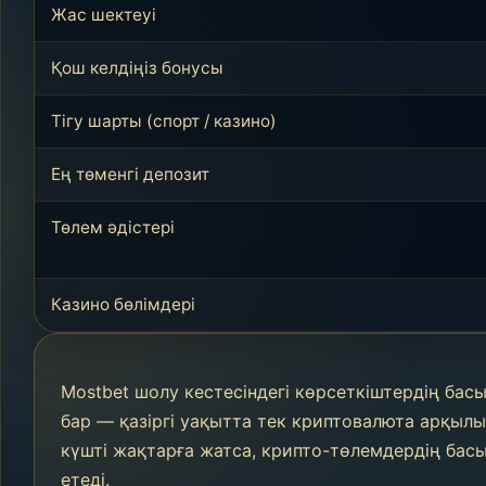
Жас шектеуі
Қош келдіңіз бонусы
Тігу шарты (спорт / казино)
Ең төменгі депозит
Төлем әдістері
Казино бөлімдері
Mostbet шолу кестесіндегі көрсеткіштердің басы
бар — қазіргі уақытта тек криптовалюта арқылы
күшті жақтарға жатса, крипто-төлемдердің бас
етеді.