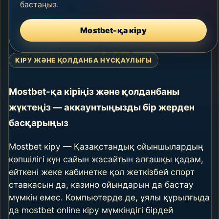
бастаңыз.
Mostbet-қа кіру
КІРУ ЖӘНЕ ҚОЛДАНБА НҰСҚАУЛЫҒЫ
Mostbet-қа кіріңіз және қолданбаны
жүктеңіз — аккаунтыңызды бір жерден
басқарыңыз
Mostbet кіру — Қазақстандық ойыншылардың
көпшілігі күн сайын жасайтын алғашқы қадам,
өйткені жеке кабинетке қол жеткізбей спорт
ставкасын да, казино ойындарын да бастау
мүмкін емес. Компьютерде де, ұялы құрылғыда
да mostbet online кіру мүмкіндігі бірдей