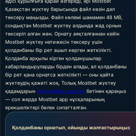
әдісі құрылғыға қарай өзгереді, әрі Mostbet
Қазақстан жүктеу барысында файл көзін дәл
тексеру маңызды. Файл көлемі шамамен 48 MB,
сондықтан Mostbet жүктеу алдында жад орнын
тексеріп алған жөн. Орнату аяқталғаннан кейін
Mostbet жүктеу нәтижесін тексеру үшін
қолданбаны бір рет ашып көрген жеткілікті.
Қолданба арқылы кірген қолданушылар
хабарландыруларды бірден алады, ал қолданбаны
бір рет қана орнатса жеткілікті — оны қайта
жүктеудің қажеті жоқ. Толық Mostbet жүктеу
қадамдарын
Қолданбаны жүктеу
бетінен қараңыз
— сол жерде Mostbet app нұсқаларының
ерекшеліктері бөлек сипатталған.
Қолданбаны орнатып, ойынды жалғастырыңыз