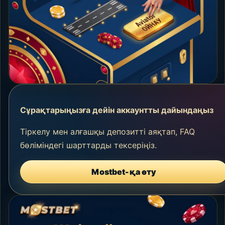
Сұрақтарыңызға дейін аккаунтты дайындаңыз
Тіркелу мен алғашқы депозитті аяқтап, FAQ
бөліміндегі шарттарды тексеріңіз.
Mostbet-қа өту