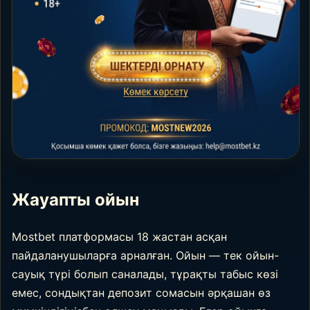
Жауапты ойын
Mostbet платформасы 18 жастан асқан
пайдаланушыларға арналған. Ойын — тек ойын-
сауық түрі болып саналады, тұрақты табыс көзі
емес, сондықтан депозит сомасын әрқашан өз