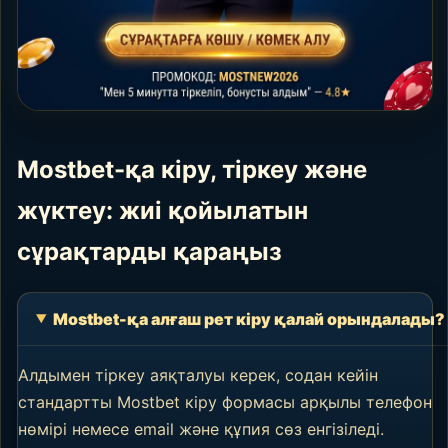
Mostbet-қа кіру, тіркеу және
жүктеу: жиі қойылатын
сұрақтарды қараңыз
Mostbet-қа алғаш рет кіру қалай орындалады?
Алдымен тіркеу аяқталуы керек, содан кейін
стандартты Mostbet кіру формасы арқылы телефон
нөмірі немесе email және құпия сөз енгізіледі.