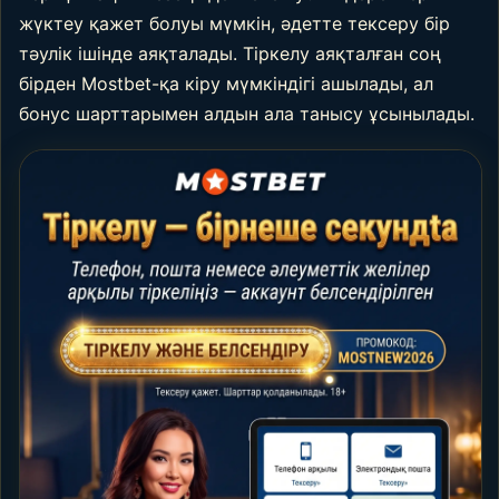
жүктеу қажет болуы мүмкін, әдетте тексеру бір
тәулік ішінде аяқталады. Тіркелу аяқталған соң
бірден Mostbet-қа кіру мүмкіндігі ашылады, ал
бонус шарттарымен алдын ала танысу ұсынылады.