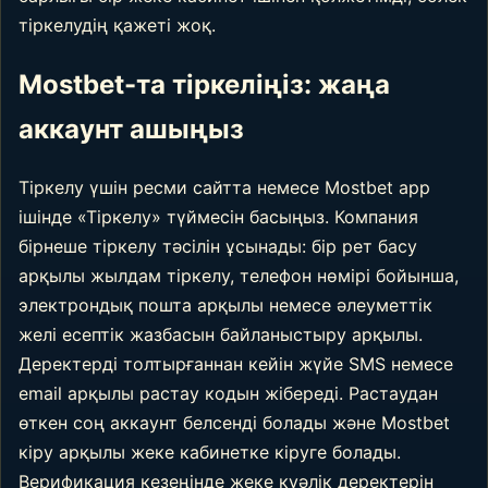
тіркелудің қажеті жоқ.
Mostbet-та тіркеліңіз: жаңа
аккаунт ашыңыз
Тіркелу үшін ресми сайтта немесе Mostbet app
ішінде «Тіркелу» түймесін басыңыз. Компания
бірнеше тіркелу тәсілін ұсынады: бір рет басу
арқылы жылдам тіркелу, телефон нөмірі бойынша,
электрондық пошта арқылы немесе әлеуметтік
желі есептік жазбасын байланыстыру арқылы.
Деректерді толтырғаннан кейін жүйе SMS немесе
email арқылы растау кодын жібереді. Растаудан
өткен соң аккаунт белсенді болады және Mostbet
кіру арқылы жеке кабинетке кіруге болады.
Верификация кезеңінде жеке куәлік деректерін